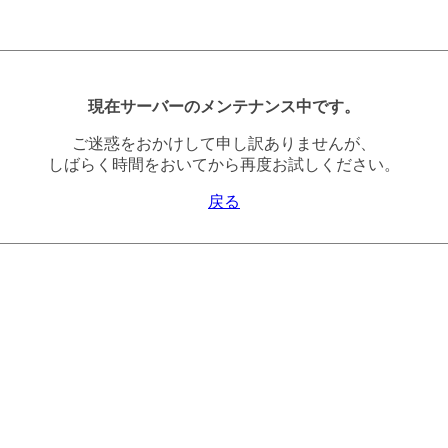
現在サーバーのメンテナンス中です。
ご迷惑をおかけして申し訳ありませんが、
しばらく時間をおいてから再度お試しください。
戻る