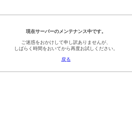
現在サーバーのメンテナンス中です。
ご迷惑をおかけして申し訳ありませんが、
しばらく時間をおいてから再度お試しください。
戻る