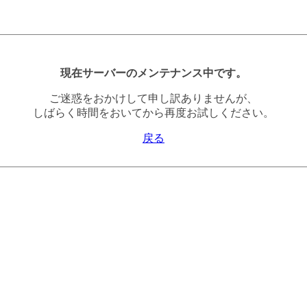
現在サーバーのメンテナンス中です。
ご迷惑をおかけして申し訳ありませんが、
しばらく時間をおいてから再度お試しください。
戻る