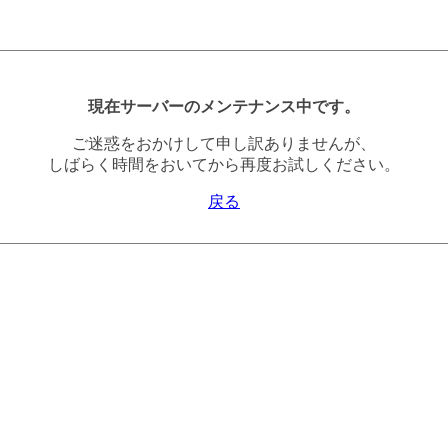
現在サーバーのメンテナンス中です。
ご迷惑をおかけして申し訳ありませんが、
しばらく時間をおいてから再度お試しください。
戻る