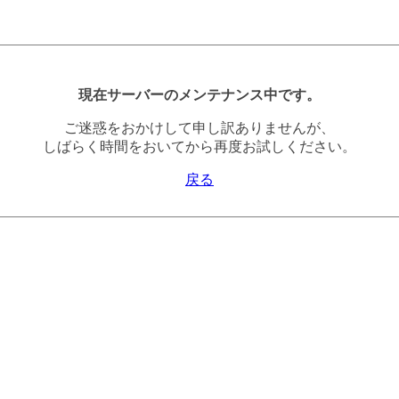
現在サーバーのメンテナンス中です。
ご迷惑をおかけして申し訳ありませんが、
しばらく時間をおいてから再度お試しください。
戻る