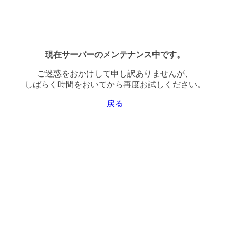
現在サーバーのメンテナンス中です。
ご迷惑をおかけして申し訳ありませんが、
しばらく時間をおいてから再度お試しください。
戻る