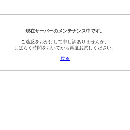
現在サーバーのメンテナンス中です。
ご迷惑をおかけして申し訳ありませんが、
しばらく時間をおいてから再度お試しください。
戻る