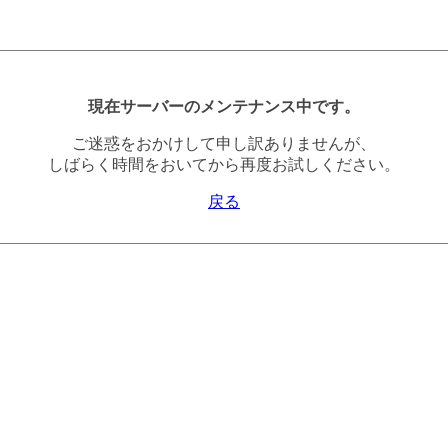
現在サーバーのメンテナンス中です。
ご迷惑をおかけして申し訳ありませんが、
しばらく時間をおいてから再度お試しください。
戻る