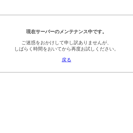
現在サーバーのメンテナンス中です。
ご迷惑をおかけして申し訳ありませんが、
しばらく時間をおいてから再度お試しください。
戻る