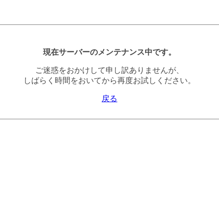
現在サーバーのメンテナンス中です。
ご迷惑をおかけして申し訳ありませんが、
しばらく時間をおいてから再度お試しください。
戻る