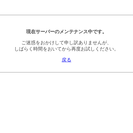
現在サーバーのメンテナンス中です。
ご迷惑をおかけして申し訳ありませんが、
しばらく時間をおいてから再度お試しください。
戻る