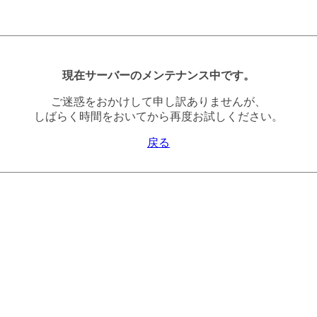
現在サーバーのメンテナンス中です。
ご迷惑をおかけして申し訳ありませんが、
しばらく時間をおいてから再度お試しください。
戻る