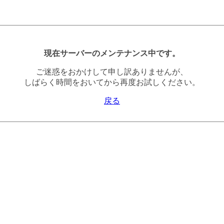
現在サーバーのメンテナンス中です。
ご迷惑をおかけして申し訳ありませんが、
しばらく時間をおいてから再度お試しください。
戻る