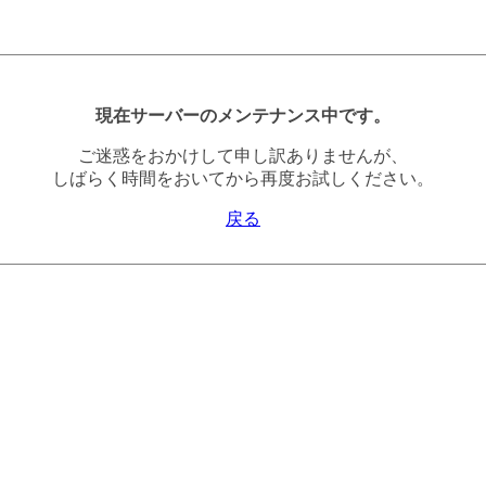
現在サーバーのメンテナンス中です。
ご迷惑をおかけして申し訳ありませんが、
しばらく時間をおいてから再度お試しください。
戻る