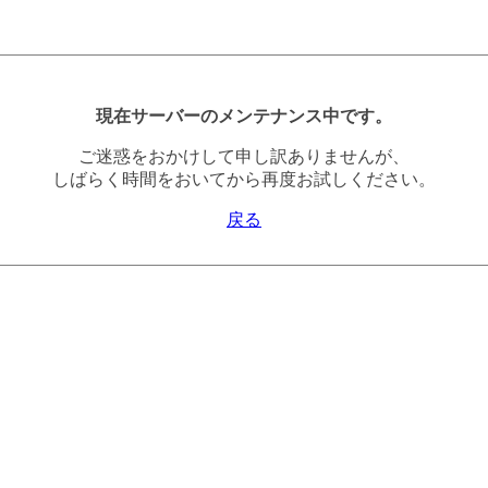
現在サーバーのメンテナンス中です。
ご迷惑をおかけして申し訳ありませんが、
しばらく時間をおいてから再度お試しください。
戻る