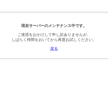
現在サーバーのメンテナンス中です。
ご迷惑をおかけして申し訳ありませんが、
しばらく時間をおいてから再度お試しください。
戻る