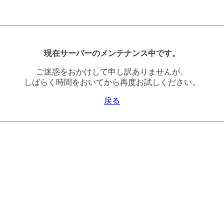
現在サーバーのメンテナンス中です。
ご迷惑をおかけして申し訳ありませんが、
しばらく時間をおいてから再度お試しください。
戻る