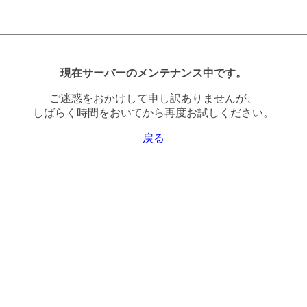
現在サーバーのメンテナンス中です。
ご迷惑をおかけして申し訳ありませんが、
しばらく時間をおいてから再度お試しください。
戻る