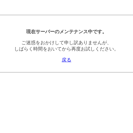
現在サーバーのメンテナンス中です。
ご迷惑をおかけして申し訳ありませんが、
しばらく時間をおいてから再度お試しください。
戻る