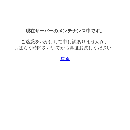
現在サーバーのメンテナンス中です。
ご迷惑をおかけして申し訳ありませんが、
しばらく時間をおいてから再度お試しください。
戻る