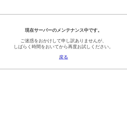
現在サーバーのメンテナンス中です。
ご迷惑をおかけして申し訳ありませんが、
しばらく時間をおいてから再度お試しください。
戻る