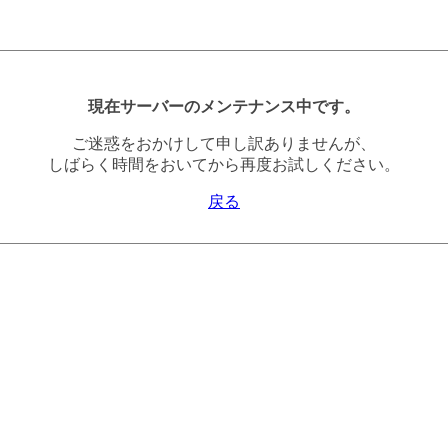
現在サーバーのメンテナンス中です。
ご迷惑をおかけして申し訳ありませんが、
しばらく時間をおいてから再度お試しください。
戻る