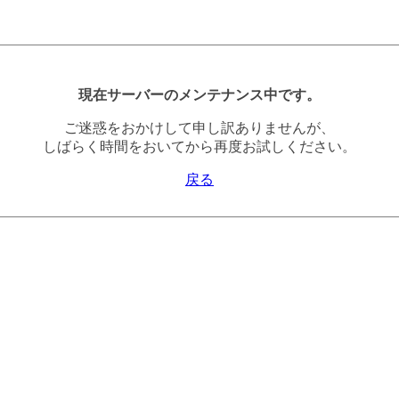
現在サーバーのメンテナンス中です。
ご迷惑をおかけして申し訳ありませんが、
しばらく時間をおいてから再度お試しください。
戻る