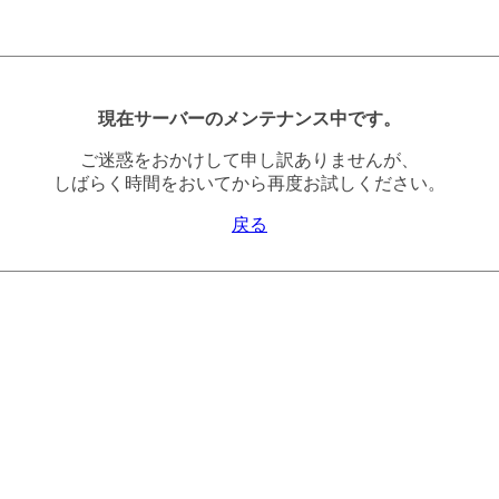
現在サーバーのメンテナンス中です。
ご迷惑をおかけして申し訳ありませんが、
しばらく時間をおいてから再度お試しください。
戻る