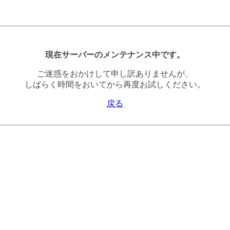
現在サーバーのメンテナンス中です。
ご迷惑をおかけして申し訳ありませんが、
しばらく時間をおいてから再度お試しください。
戻る