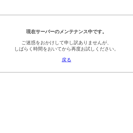
現在サーバーのメンテナンス中です。
ご迷惑をおかけして申し訳ありませんが、
しばらく時間をおいてから再度お試しください。
戻る