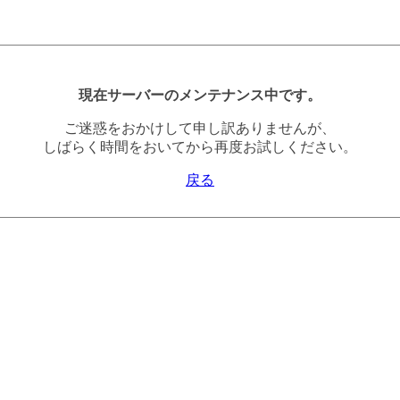
現在サーバーのメンテナンス中です。
ご迷惑をおかけして申し訳ありませんが、
しばらく時間をおいてから再度お試しください。
戻る