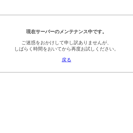
現在サーバーのメンテナンス中です。
ご迷惑をおかけして申し訳ありませんが、
しばらく時間をおいてから再度お試しください。
戻る