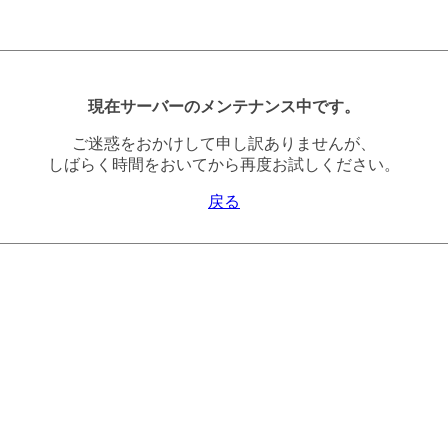
現在サーバーのメンテナンス中です。
ご迷惑をおかけして申し訳ありませんが、
しばらく時間をおいてから再度お試しください。
戻る