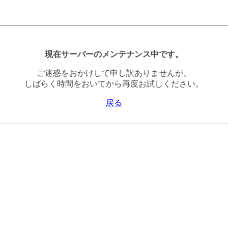
現在サーバーのメンテナンス中です。
ご迷惑をおかけして申し訳ありませんが、
しばらく時間をおいてから再度お試しください。
戻る