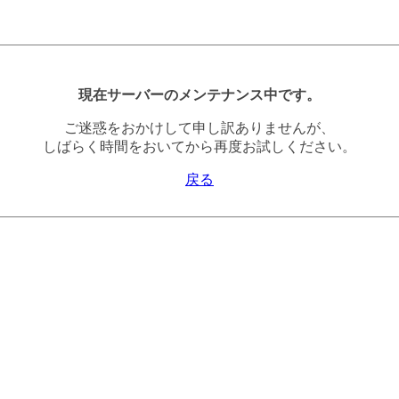
現在サーバーのメンテナンス中です。
ご迷惑をおかけして申し訳ありませんが、
しばらく時間をおいてから再度お試しください。
戻る