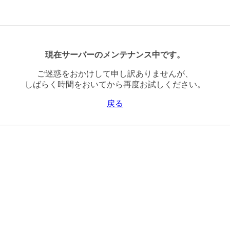
現在サーバーのメンテナンス中です。
ご迷惑をおかけして申し訳ありませんが、
しばらく時間をおいてから再度お試しください。
戻る