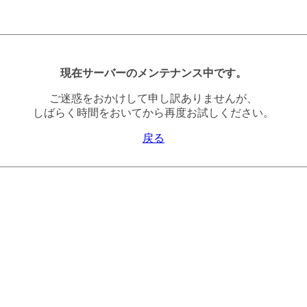
現在サーバーのメンテナンス中です。
ご迷惑をおかけして申し訳ありませんが、
しばらく時間をおいてから再度お試しください。
戻る