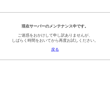
現在サーバーのメンテナンス中です。
ご迷惑をおかけして申し訳ありませんが、
しばらく時間をおいてから再度お試しください。
戻る