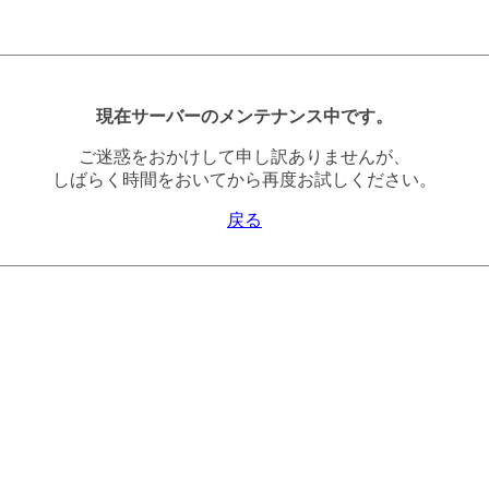
現在サーバーのメンテナンス中です。
ご迷惑をおかけして申し訳ありませんが、
しばらく時間をおいてから再度お試しください。
戻る