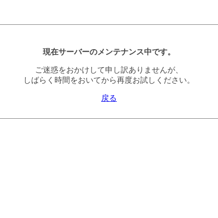
現在サーバーのメンテナンス中です。
ご迷惑をおかけして申し訳ありませんが、
しばらく時間をおいてから再度お試しください。
戻る