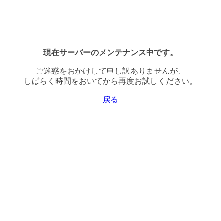
現在サーバーのメンテナンス中です。
ご迷惑をおかけして申し訳ありませんが、
しばらく時間をおいてから再度お試しください。
戻る