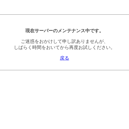
現在サーバーのメンテナンス中です。
ご迷惑をおかけして申し訳ありませんが、
しばらく時間をおいてから再度お試しください。
戻る