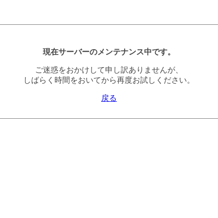
現在サーバーのメンテナンス中です。
ご迷惑をおかけして申し訳ありませんが、
しばらく時間をおいてから再度お試しください。
戻る