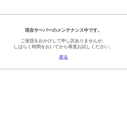
現在サーバーのメンテナンス中です。
ご迷惑をおかけして申し訳ありませんが、
しばらく時間をおいてから再度お試しください。
戻る