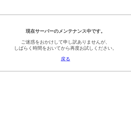
現在サーバーのメンテナンス中です。
ご迷惑をおかけして申し訳ありませんが、
しばらく時間をおいてから再度お試しください。
戻る