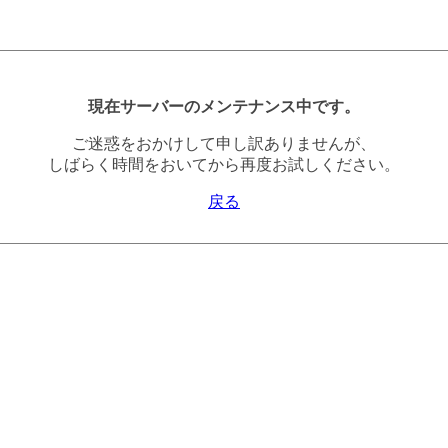
現在サーバーのメンテナンス中です。
ご迷惑をおかけして申し訳ありませんが、
しばらく時間をおいてから再度お試しください。
戻る