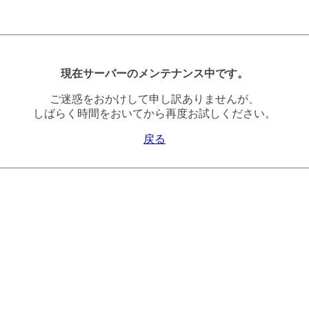
現在サーバーのメンテナンス中です。
ご迷惑をおかけして申し訳ありませんが、
しばらく時間をおいてから再度お試しください。
戻る