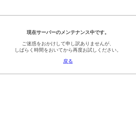
現在サーバーのメンテナンス中です。
ご迷惑をおかけして申し訳ありませんが、
しばらく時間をおいてから再度お試しください。
戻る