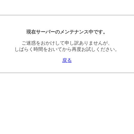
現在サーバーのメンテナンス中です。
ご迷惑をおかけして申し訳ありませんが、
しばらく時間をおいてから再度お試しください。
戻る