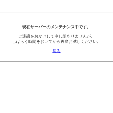
現在サーバーのメンテナンス中です。
ご迷惑をおかけして申し訳ありませんが、
しばらく時間をおいてから再度お試しください。
戻る