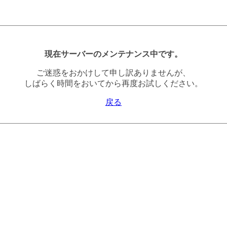
現在サーバーのメンテナンス中です。
ご迷惑をおかけして申し訳ありませんが、
しばらく時間をおいてから再度お試しください。
戻る