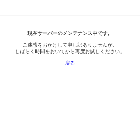
現在サーバーのメンテナンス中です。
ご迷惑をおかけして申し訳ありませんが、
しばらく時間をおいてから再度お試しください。
戻る