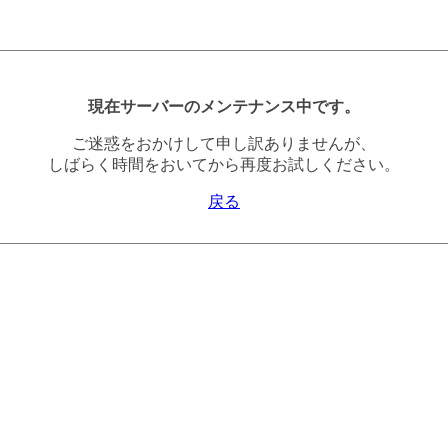
現在サーバーのメンテナンス中です。
ご迷惑をおかけして申し訳ありませんが、
しばらく時間をおいてから再度お試しください。
戻る