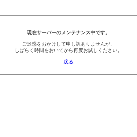
現在サーバーのメンテナンス中です。
ご迷惑をおかけして申し訳ありませんが、
しばらく時間をおいてから再度お試しください。
戻る